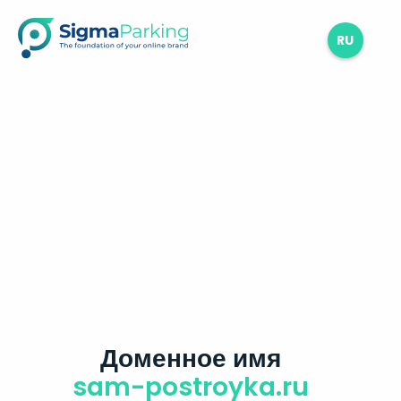
RU
Доменное имя
sam-postroyka.ru