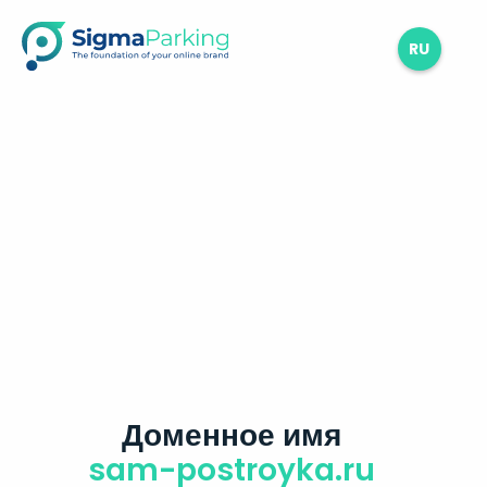
RU
Доменное имя
sam-postroyka.ru