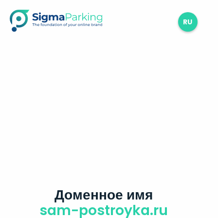
RU
Доменное имя
sam-postroyka.ru