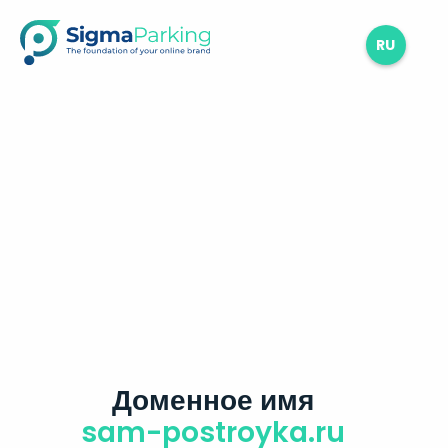
RU
Доменное имя
sam-postroyka.ru