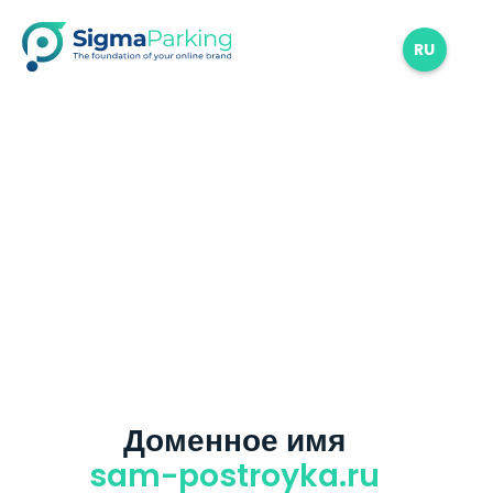
RU
Доменное имя
sam-postroyka.ru