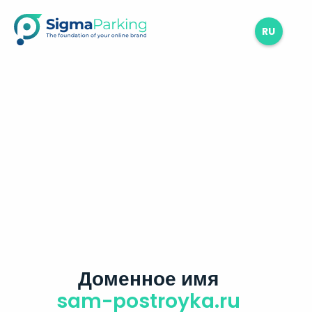
RU
Доменное имя
sam-postroyka.ru