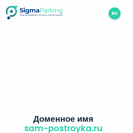
RU
Доменное имя
sam-postroyka.ru