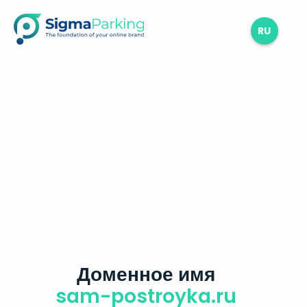
RU
Доменное имя
sam-postroyka.ru