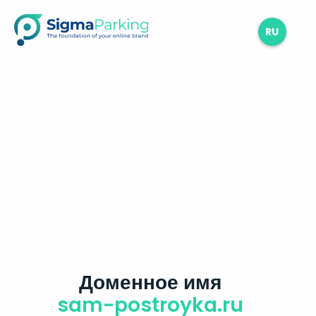
RU
Доменное имя
sam-postroyka.ru