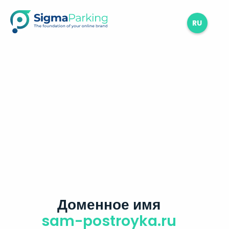
RU
Доменное имя
sam-postroyka.ru