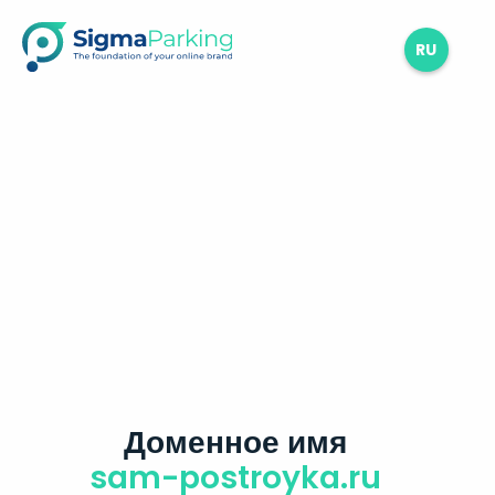
RU
Доменное имя
sam-postroyka.ru