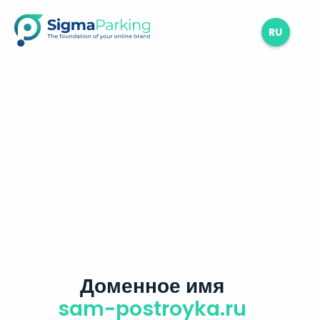
RU
Доменное имя
sam-postroyka.ru