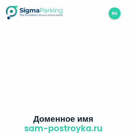
RU
Доменное имя
sam-postroyka.ru