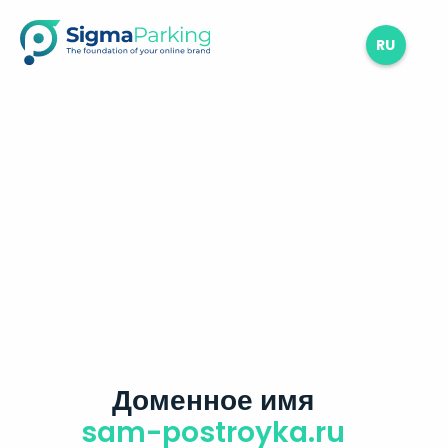
RU
Доменное имя
sam-postroyka.ru