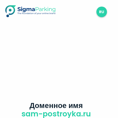
RU
Доменное имя
sam-postroyka.ru