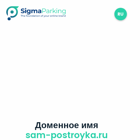
RU
Доменное имя
sam-postroyka.ru