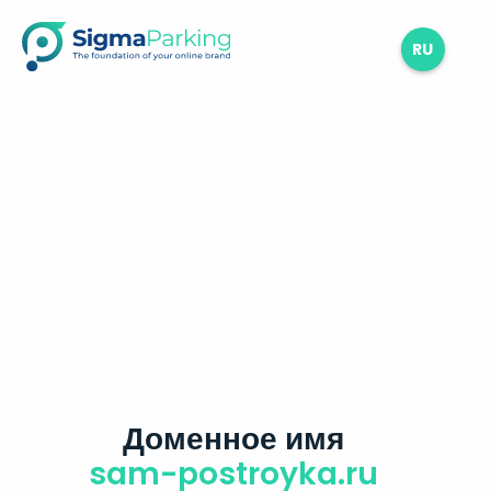
RU
Доменное имя
sam-postroyka.ru