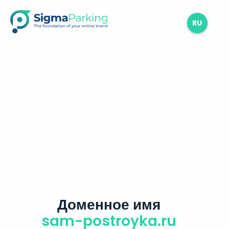
RU
Доменное имя
sam-postroyka.ru