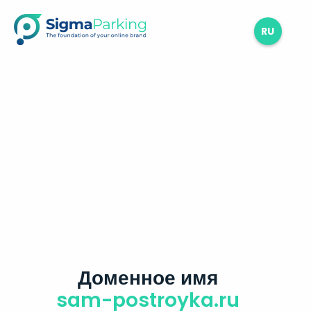
RU
Доменное имя
sam-postroyka.ru