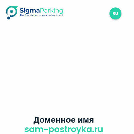
RU
Доменное имя
sam-postroyka.ru