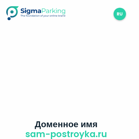
RU
Доменное имя
sam-postroyka.ru