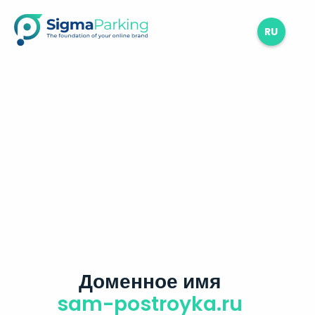
RU
Доменное имя
sam-postroyka.ru