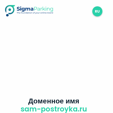
RU
Доменное имя
sam-postroyka.ru