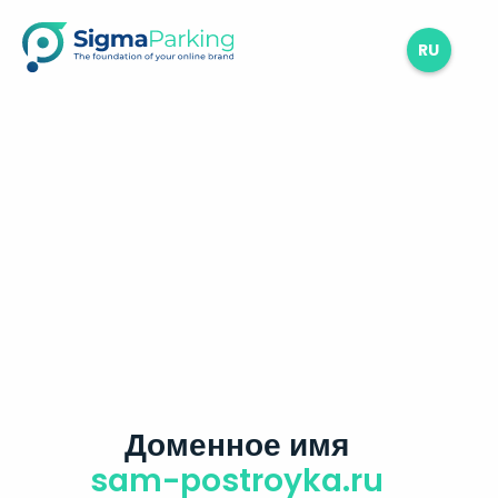
RU
Доменное имя
sam-postroyka.ru