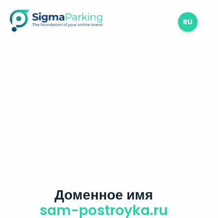
RU
Доменное имя
sam-postroyka.ru