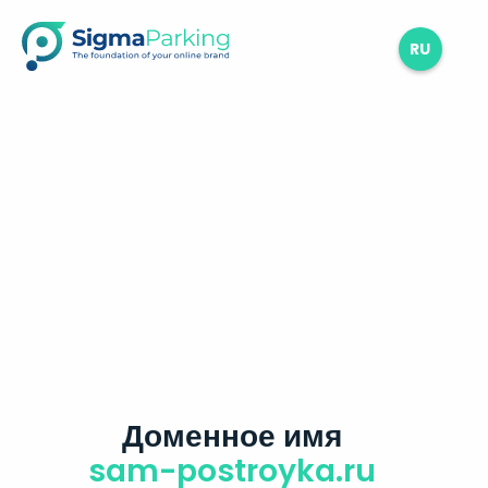
RU
Доменное имя
sam-postroyka.ru