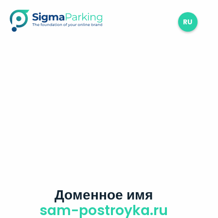
RU
Доменное имя
sam-postroyka.ru