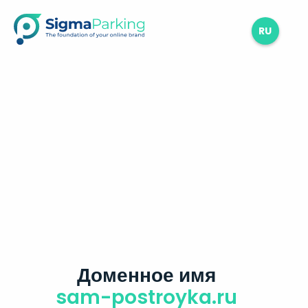
RU
Доменное имя
sam-postroyka.ru