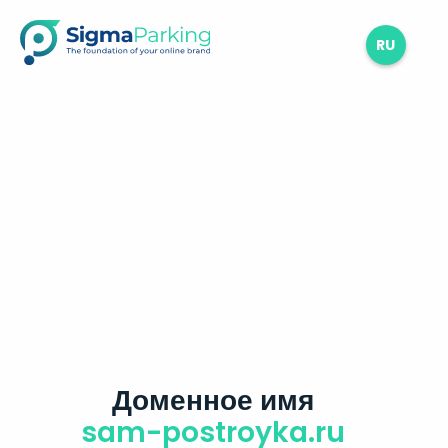
RU
Доменное имя
sam-postroyka.ru