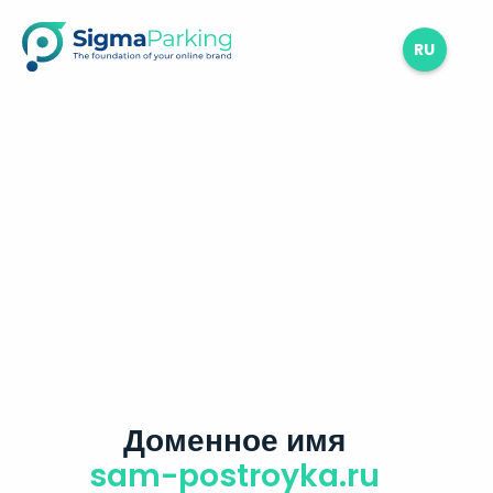
RU
Доменное имя
sam-postroyka.ru