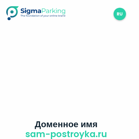
RU
Доменное имя
sam-postroyka.ru