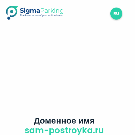
RU
Доменное имя
sam-postroyka.ru